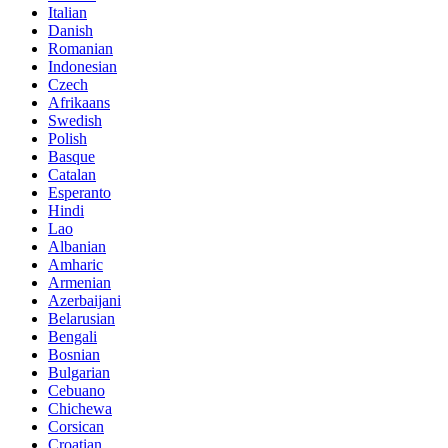
Italian
Danish
Romanian
Indonesian
Czech
Afrikaans
Swedish
Polish
Basque
Catalan
Esperanto
Hindi
Lao
Albanian
Amharic
Armenian
Azerbaijani
Belarusian
Bengali
Bosnian
Bulgarian
Cebuano
Chichewa
Corsican
Croatian