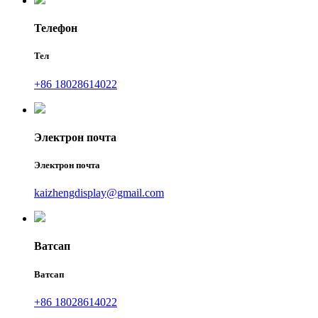
Телефон
Тел
+86 18028614022
Электрон почта
Электрон почта
kaizhengdisplay@gmail.com
Ватсап
Ватсап
+86 18028614022