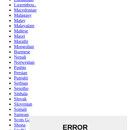
Luxembou..
Macedonian
Malagasy
Malay
Malayalam
Maltese
Maori
Marathi
Mongolian
Burmese
Nepali
Norwegian
Pashto
Persian
Punjabi
Serbian
Sesotho
Sinhala
Slovak
Slovenian
Somali
Samoan
Scots Gaelic
Shona