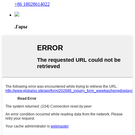
+86 18028614022
.Гары