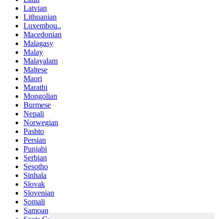
Latvian
Lithuanian
Luxembou..
Macedonian
Malagasy
Malay
Malayalam
Maltese
Maori
Marathi
Mongolian
Burmese
Nepali
Norwegian
Pashto
Persian
Punjabi
Serbian
Sesotho
Sinhala
Slovak
Slovenian
Somali
Samoan