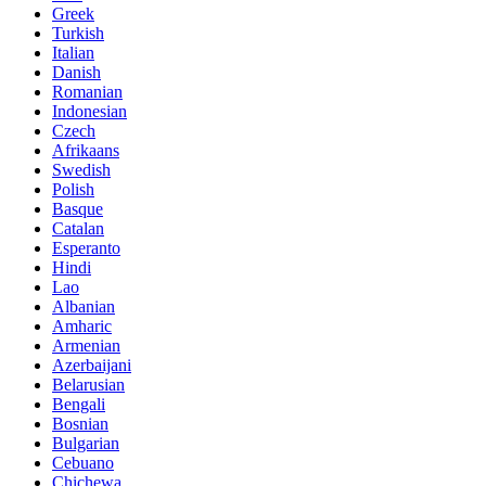
Greek
Turkish
Italian
Danish
Romanian
Indonesian
Czech
Afrikaans
Swedish
Polish
Basque
Catalan
Esperanto
Hindi
Lao
Albanian
Amharic
Armenian
Azerbaijani
Belarusian
Bengali
Bosnian
Bulgarian
Cebuano
Chichewa