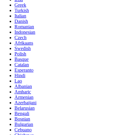
Greek
Turkish
Italian
Danish
Romanian
Indonesian
Czech
Afrikaans
Swedish
Polish
Basque
Catalan
Esperanto
Hindi
Lao
Albanian
Amharic
Armenian
Azerbaijani
Belarusian
Bengali
Bosnian
Bulgarian
Cebuano