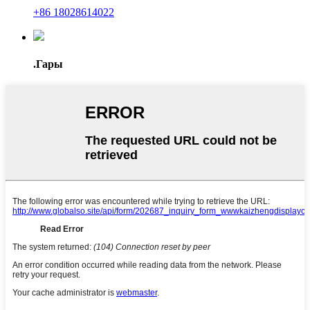
+86 18028614022
.Гары