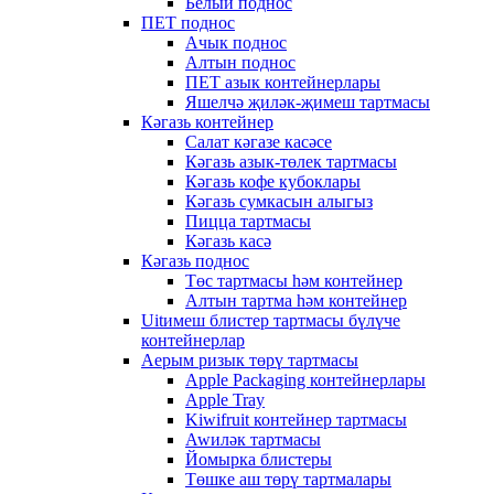
Белый поднос
ПЕТ поднос
Ачык поднос
Алтын поднос
ПЕТ азык контейнерлары
Яшелчә җиләк-җимеш тартмасы
Кәгазь контейнер
Салат кәгазе касәсе
Кәгазь азык-төлек тартмасы
Кәгазь кофе кубоклары
Кәгазь сумкасын алыгыз
Пицца тартмасы
Кәгазь касә
Кәгазь поднос
Төс тартмасы һәм контейнер
Алтын тартма һәм контейнер
Uitимеш блистер тартмасы бүлүче
контейнерлар
Аерым ризык төрү тартмасы
Apple Packaging контейнерлары
Apple Tray
Kiwifruit контейнер тартмасы
Awиләк тартмасы
Йомырка блистеры
Төшке аш төрү тартмалары