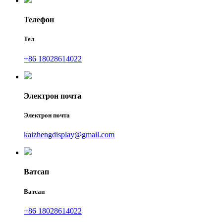
Телефон
Тел
+86 18028614022
Электрон почта
Электрон почта
kaizhengdisplay@gmail.com
Ватсап
Ватсап
+86 18028614022