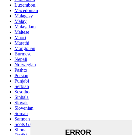
Luxembou..
Macedonian
Malagasy
Malay
Malayalam
Maltese
Maori
Marathi
Mongolian
Burmese
Nepali
Norwegian
Pashto
Persian
Punjabi
Serbian
Sesotho
Sinhala
Slovak
Slovenian
Somali
Samoan
Scots Gaelic
Shona