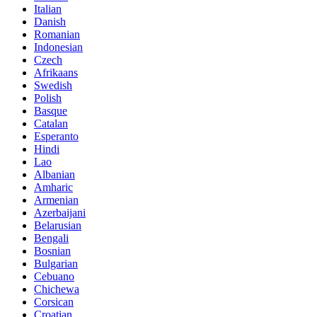
Italian
Danish
Romanian
Indonesian
Czech
Afrikaans
Swedish
Polish
Basque
Catalan
Esperanto
Hindi
Lao
Albanian
Amharic
Armenian
Azerbaijani
Belarusian
Bengali
Bosnian
Bulgarian
Cebuano
Chichewa
Corsican
Croatian