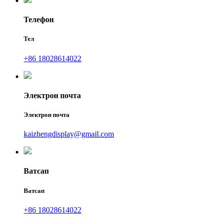
Телефон
Тел
+86 18028614022
Электрон почта
Электрон почта
kaizhengdisplay@gmail.com
Ватсап
Ватсап
+86 18028614022