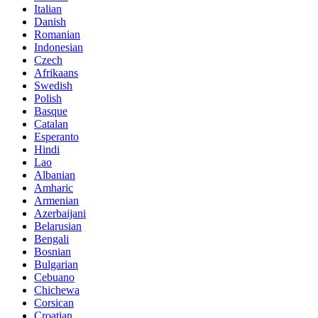
Italian
Danish
Romanian
Indonesian
Czech
Afrikaans
Swedish
Polish
Basque
Catalan
Esperanto
Hindi
Lao
Albanian
Amharic
Armenian
Azerbaijani
Belarusian
Bengali
Bosnian
Bulgarian
Cebuano
Chichewa
Corsican
Croatian