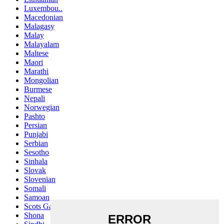
Luxembou..
Macedonian
Malagasy
Malay
Malayalam
Maltese
Maori
Marathi
Mongolian
Burmese
Nepali
Norwegian
Pashto
Persian
Punjabi
Serbian
Sesotho
Sinhala
Slovak
Slovenian
Somali
Samoan
Scots Gaelic
Shona