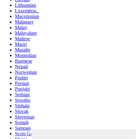
Lithuanian
Luxembou..
Macedonian
Malagasy
Malay
Malayalam
Maltese
Maori
Marathi
Mongolian
Burmese
Nepali
Norwegian
Pashto
Persian
Punjabi
Serbian
Sesotho
Sinhala
Slovak
Slovenian
Somali
Samoan
Scots Gaelic