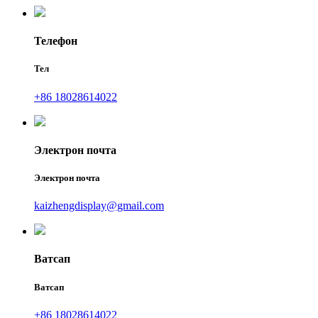
Телефон
Тел
+86 18028614022
Электрон почта
Электрон почта
kaizhengdisplay@gmail.com
Ватсап
Ватсап
+86 18028614022