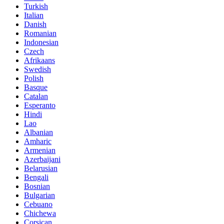
Turkish
Italian
Danish
Romanian
Indonesian
Czech
Afrikaans
Swedish
Polish
Basque
Catalan
Esperanto
Hindi
Lao
Albanian
Amharic
Armenian
Azerbaijani
Belarusian
Bengali
Bosnian
Bulgarian
Cebuano
Chichewa
Corsican