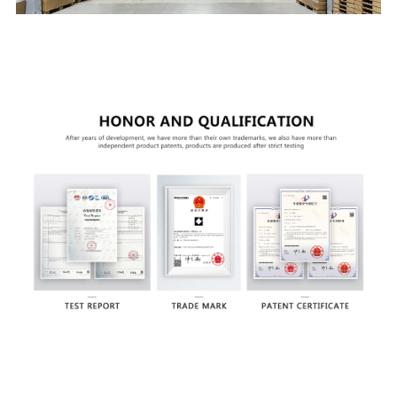
Квалификация сертификатлары
Базар